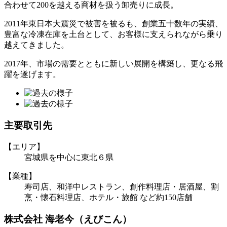
合わせて200を越える商材を扱う卸売りに成長。
2011年東日本大震災で被害を被るも、創業五十数年の実績、
豊富な冷凍在庫を土台として、お客様に支えられながら乗り
越えてきました。
2017年、市場の需要とともに新しい展開を構築し、更なる飛
躍を遂げます。
主要取引先
【エリア】
宮城県を中心に東北６県
【業種】
寿司店、和洋中レストラン、創作料理店・居酒屋、割
烹・懐石料理店、ホテル・旅館 など約150店舗
株式会社 海老今（えびこん）