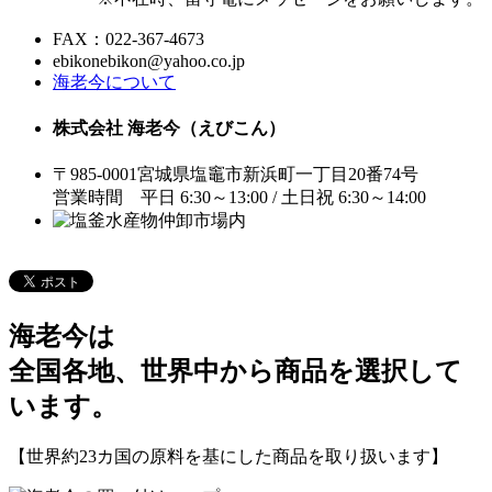
FAX：022-367-4673
ebikonebikon@yahoo.co.jp
海老今について
株式会社 海老今（えびこん）
〒985-0001宮城県塩竈市新浜町一丁目20番74号
営業時間 平日 6:30～13:00 / 土日祝 6:30～14:00
海老今は
全国各地、世界中から商品を選択して
います。
【世界約23カ国の原料を基にした商品を取り扱います】