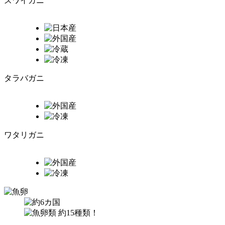
ズワイガニ
タラバガニ
ワタリガニ