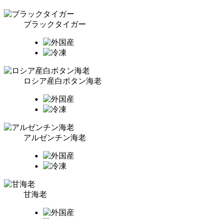
ブラックタイガー
ロシア産白ボタン海老
アルゼンチン海老
甘海老