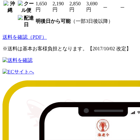
1,650
2,190
2,850
3,690
─
─
円
円
円
円
明後日から可能
（一部3日後以降）
送料を確認（PDF）
※送料は基本お客様負担となります。【2017/10/02 改定】