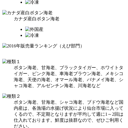
カナダ産白ボタン海老
ボタン海老、甘海老、ブラックタイガー、ホワイトタ
イガー、ピンク海老、車海老ブラウン海老、メキシコ
海老、天使の海老、オマール海老、バナメイ海老、シ
ャコ海老、アルゼンチン海老、川海老など
ボタン海老、甘海老、シャコ海老、ブドウ海老など国
内産は、各漁場の水揚げ状況により仙台市場に入って
くるので、不定期となりますが平均して週に1～2回は
仕入れております。鮮度は抜群なので、ぜひご利用く
ださい。