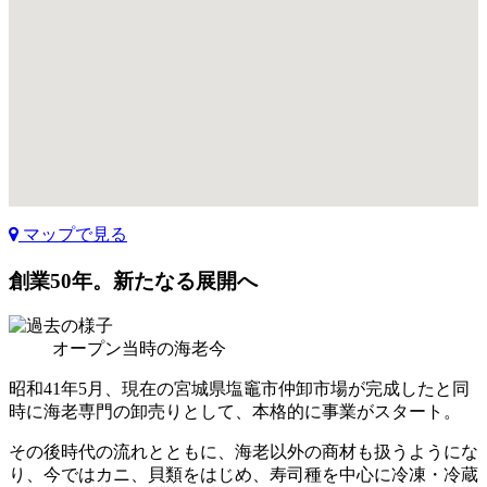
マップで見る
創業50年。新たなる展開へ
オープン当時の海老今
昭和41年5月、現在の宮城県塩竈市仲卸市場が完成したと同
時に海老専門の卸売りとして、本格的に事業がスタート。
その後時代の流れとともに、海老以外の商材も扱うようにな
り、今ではカニ、貝類をはじめ、寿司種を中心に冷凍・冷蔵