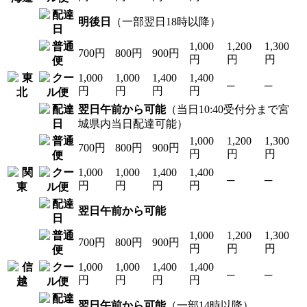
明後日
（一部翌日18時以降）
1,000
1,200
1,300
700円
800円
900円
円
円
円
1,000
1,000
1,400
1,400
─
─
円
円
円
円
翌日午前から可能
（当日10:40受付分まで宮
城県内当日配達可能）
1,000
1,200
1,300
700円
800円
900円
円
円
円
1,000
1,000
1,400
1,400
─
─
円
円
円
円
翌日午前から可能
1,000
1,200
1,300
700円
800円
900円
円
円
円
1,000
1,000
1,400
1,400
─
─
円
円
円
円
翌日午前から可能
（一部14時以降）