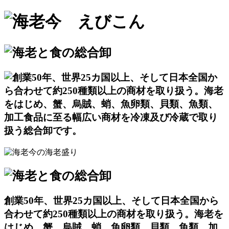
創業50年、世界25カ国以上、そして日本全国から
合わせて約250種類以上の商材を取り扱う。海老を
はじめ、蟹、烏賊、蛸、魚卵類、貝類、魚類、加