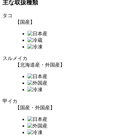
主な取扱種類
タコ
【国産】
スルメイカ
【北海道産・外国産】
甲イカ
【国産・外国産】