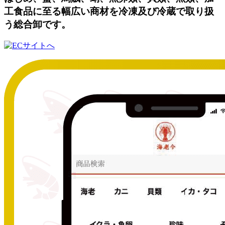
工食品に至る幅広い商材を冷凍及び冷蔵で取り扱
う総合卸です。